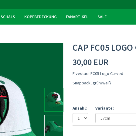
SCHALS
KOPFBEDECKUNG
FANARTIKEL
SALE
CAP FC05 LOGO
30,00 EUR
Fivestars FC05 Logo Curved
Snapback, grün/weiß
Anzahl:
Variante: