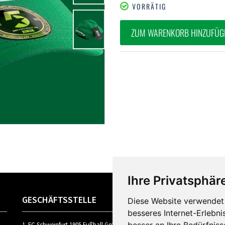
VORRÄTIG
ZUM WARENKORB HINZUFÜG
Ihre Privatsphäre
GESCHÄFTSSTELLE
R
Diese Website verwendet 
besseres Internet-Erlebni
1. FC Schweinfurt 1905 Fußball GmbH