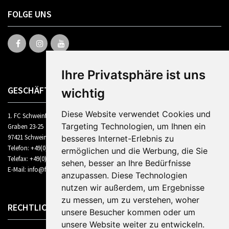
FOLGE UNS
Ihre Privatsphäre ist uns
GESCHÄFTSSTELLE
wichtig
Diese Website verwendet Cookies und
1. FC Schweinfurt 1905 Fußball GmbH
Targeting Technologien, um Ihnen ein
Graben 23-25
97421 Schweinfurt
besseres Internet-Erlebnis zu
Telefon: +49(0)9721 / 7387634
ermöglichen und die Werbung, die Sie
Telefax: +49(0)9721 / 7387138
sehen, besser an Ihre Bedürfnisse
E-Mail: info@fcschweinfurt1905.de
anzupassen. Diese Technologien
nutzen wir außerdem, um Ergebnisse
zu messen, um zu verstehen, woher
RECHTLICHES
unsere Besucher kommen oder um
unsere Website weiter zu entwickeln.